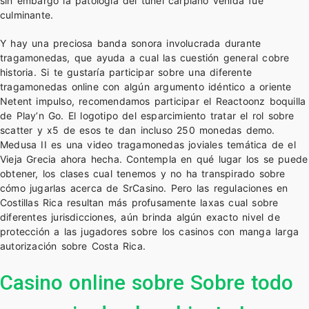
sin embargo la patologí­a del túnel carpiano venida fue
culminante.
Y hay una preciosa banda sonora involucrada durante
tragamonedas, que ayuda a cual las cuestión general cobre
historia. Si te gustaría participar sobre una diferente
tragamonedas online con algún argumento idéntico a oriente
Netent impulso, recomendamos participar el Reactoonz boquilla
de Play’n Go. El logotipo del esparcimiento tratar el rol sobre
scatter y x5 de esos te dan incluso 250 monedas demo.
Medusa II es una video tragamonedas joviales temática de el
Vieja Grecia ahora hecha. Contempla en qué lugar los se puede
obtener, los clases cual tenemos y no ha transpirado sobre
cómo jugarlas acerca de SrCasino. Pero las regulaciones en
Costillas Rica resultan más profusamente laxas cual sobre
diferentes jurisdicciones, aún brinda algún exacto nivel de
protección a las jugadores sobre los casinos con manga larga
autorización sobre Costa Rica.
Casino online sobre Sobre todo