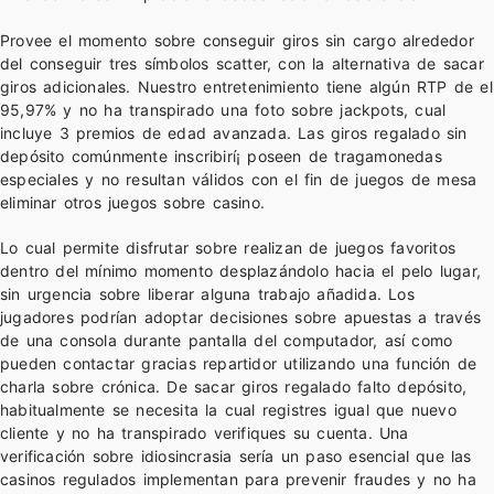
Provee el momento sobre conseguir giros sin cargo alrededor
del conseguir tres símbolos scatter, con la alternativa de sacar
giros adicionales. Nuestro entretenimiento tiene algún RTP de el
95,97% y no ha transpirado una foto sobre jackpots, cual
incluye 3 premios de edad avanzada. Las giros regalado sin
depósito comúnmente inscribirí¡ poseen de tragamonedas
especiales y no resultan válidos con el fin de juegos de mesa
eliminar otros juegos sobre casino.
Lo cual permite disfrutar sobre realizan de juegos favoritos
dentro del mí­nimo momento desplazándolo hacia el pelo lugar,
sin urgencia sobre liberar alguna trabajo añadida. Los
jugadores podrían adoptar decisiones sobre apuestas a través
de una consola durante pantalla del computador, así­ como
pueden contactar gracias repartidor utilizando una función de
charla sobre crónica. De sacar giros regalado falto depósito,
habitualmente se necesita la cual registres igual que nuevo
cliente y no ha transpirado verifiques su cuenta. Una
verificación sobre idiosincrasia serí­a un paso esencial que las
casinos regulados implementan para prevenir fraudes y no ha