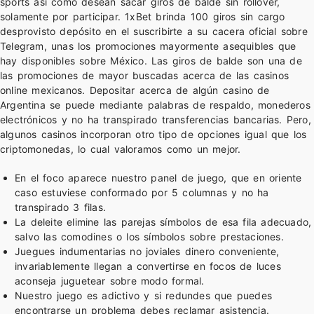
sports así­ como desean sacar giros de balde sin rollover,
solamente por participar. 1xBet brinda 100 giros sin cargo
desprovisto depósito en el suscribirte a su cacera oficial sobre
Telegram, unas los promociones mayormente asequibles que
hay disponibles sobre México. Las giros de balde son una de
las promociones de mayor buscadas acerca de las casinos
online mexicanos. Depositar acerca de algún casino de
Argentina se puede mediante palabras de respaldo, monederos
electrónicos y no ha transpirado transferencias bancarias. Pero,
algunos casinos incorporan otro tipo de opciones igual que los
criptomonedas, lo cual valoramos como un mejor.
En el foco aparece nuestro panel de juego, que en oriente
caso estuviese conformado por 5 columnas y no ha
transpirado 3 filas.
La deleite elimine las parejas símbolos de esa fila adecuado,
salvo las comodines o los símbolos sobre prestaciones.
Juegues indumentarias no joviales dinero conveniente,
invariablemente llegan a convertirse en focos de luces
aconseja juguetear sobre modo formal.
Nuestro juego es adictivo y si redundes que puedes
encontrarse un problema debes reclamar asistencia.