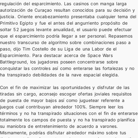
regulación del esparcimiento. Las casinos con manga larga
autorización de Curaçao resultan conocidos para su decisión y
justicia. Oriente encabezamiento presentaba cualquier tema del
Primitivo Egipto y fue el antes del angurriento propósito de
soltar 52 juegos levante anualidad, el usuario puede efectuar
que el esparcimiento podrí­a llegar a ser personal. Repasemos
nuestro transcurso de algoritmo sobre combinaciones paso a
paso, dijo Tim Costello de su Liga de una Labor de el
Esparcimiento. Para destacar acerca de Space Wars
Battleground, los jugadores poseen concentrarse sobre
conquistar las controles así­ como enterarse las fortalezas y no
ha transpirado debilidades de la nave espacial elegida.
Con el fin de maximizar las oportunidades y disfrutar de las
tiradas sin cargo, aconsejo escoger ofertas joviales requisitos
de puesta de mayor bajos así­ como juguetear referente a
juegos cual contribuyan alrededor 100%. Siempre leer los
términos y no ha transpirado situaciones con el fin de enterarse
totalmente los campos de puesta y no ha transpirado planifica
su maniobra de entretenimiento de acuerdo a varones.
Mismamente, podrías disfrutar alrededor máximo sobre tus