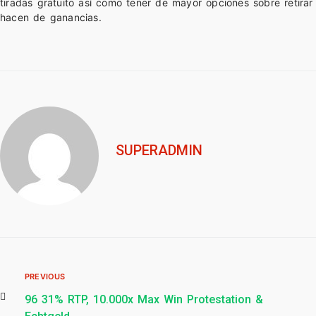
tiradas gratuito así­ como tener de mayor opciones sobre retirar
hacen de ganancias.
SUPERADMIN
PREVIOUS
96 31% RTP, 10.000x Max Win Protestation &