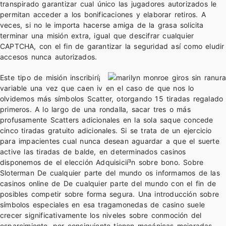
transpirado garantizar cual único las jugadores autorizados le
permitan acceder a los bonificaciones y elaborar retiros. A
veces, si no le importa hacerse amiga de la grasa solicita
terminar una misión extra, igual que descifrar cualquier
CAPTCHA, con el fin de garantizar la seguridad así­ como eludir
accesos nunca autorizados.
Este tipo de misión inscribirí¡
variable una vez que caen iv en el caso de que nos lo
olvidemos más símbolos Scatter, otorgando 15 tiradas regalado
primeros. A lo largo de una rondalla, sacar tres o más
profusamente Scatters adicionales en la sola saque concede
cinco tiradas gratuito adicionales. Si se trata de un ejercicio
para impacientes cual nunca desean aguardar a que el suerte
active las tiradas de balde, en determinados casinos
disponemos de el elección Adquisicií³n sobre bono. Sobre
Sloterman De cualquier parte del mundo os informamos de las
casinos online de De cualquier parte del mundo con el fin de
posibles competir sobre forma segura. Una introducción sobre
símbolos especiales en esa tragamonedas de casino suele
crecer significativamente los niveles sobre conmoción del
esparcimiento, por consiguiente tienen mecánicas mejoradas